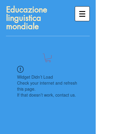
Educazione
linguistica
mondiale
Widget Didn’t Load
Check your internet and refresh
this page.
If that doesn’t work, contact us.