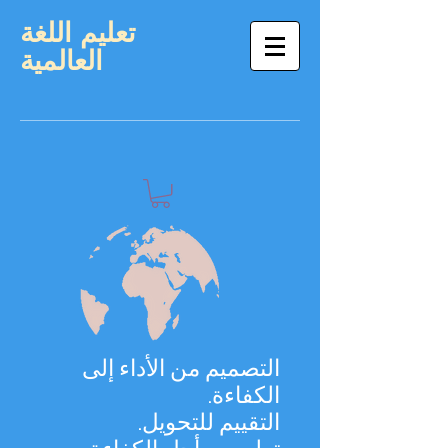
تعليم اللغة
العالمية
التصميم من الأداء إلى
الكفاءة.
التقييم للتحويل.