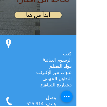
ابدأ من هنا
كتب
الرسوم البيانية
مواد المعلم
ندوات عبر الإنترنت
التطوير المهني
مشاريع المناهج
يتصل
هاتف:
914-525-