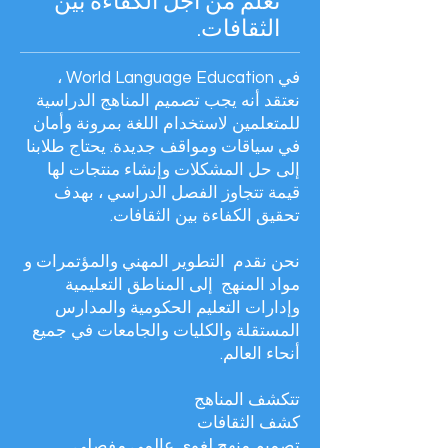
تعلم من أجل الكفاءة بين
الثقافات.
في World Language Education ،
نعتقد أنه يجب تصميم المناهج الدراسية
للمتعلمين لاستخدام اللغة بمرونة وأمان
في سياقات ومواقف جديدة. يحتاج طلابنا
إلى حل المشكلات وإنشاء منتجات لها
قيمة تتجاوز الفصل الدراسي ، بهدف
تحقيق الكفاءة بين الثقافات.
نحن نقدم
التطوير المهني والمؤتمرات و
مواد المنهج
إلى المناطق التعليمية
وإدارات التعليم الحكومية والمدارس
المستقلة والكليات والجامعات في جميع
أنحاء العالم.
تتكشف المناهج
كشف الثقافات
تصميم منهج لغوي عالمي مفصلي